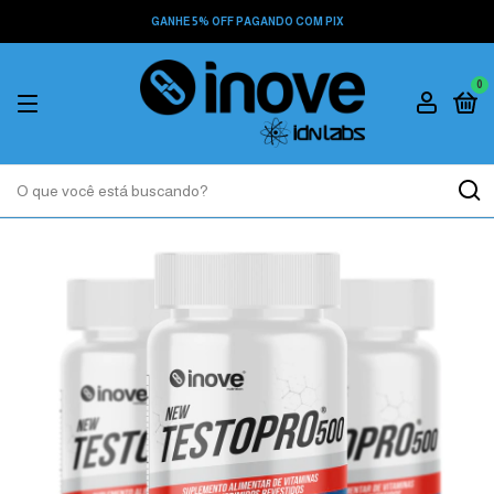
GANHE 5% OFF PAGANDO COM PIX
0