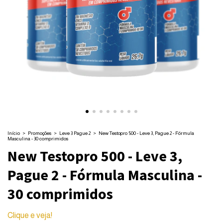
Início
>
Promoções
>
Leve 3 Pague 2
>
New Testopro 500 - Leve 3, Pague 2 - Fórmula
Masculina - 30 comprimidos
New Testopro 500 - Leve 3,
Pague 2 - Fórmula Masculina -
30 comprimidos
Clique e veja!