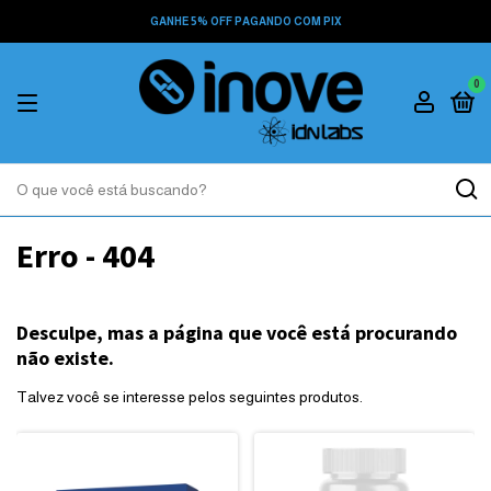
GANHE 5% OFF PAGANDO COM PIX
0
Erro - 404
Desculpe, mas a página que você está procurando
não existe.
Talvez você se interesse pelos seguintes produtos.