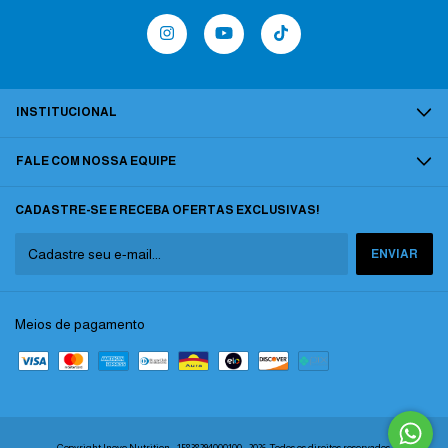
INSTITUCIONAL
FALE COM NOSSA EQUIPE
CADASTRE-SE E RECEBA OFERTAS EXCLUSIVAS!
Meios de pagamento
Copyright Inove Nutrition - 15838294000100 - 2026. Todos os direitos reservados.