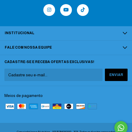
INSTITUCIONAL
FALE COM NOSSA EQUIPE
CADASTRE-SE E RECEBA OFERTAS EXCLUSIVAS!
Meios de pagamento
Copyright Inove Nutrition - 15838294000100 - 2026. Todos os direitos reservados.