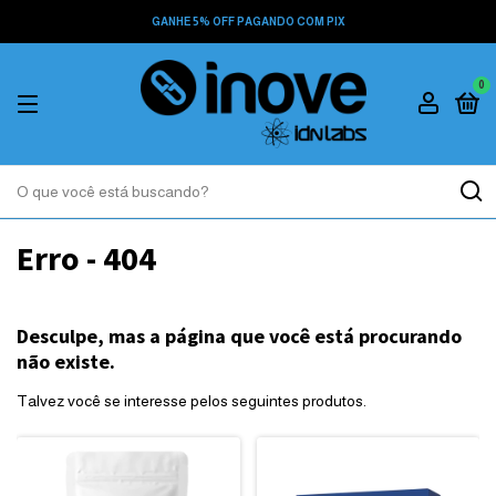
GANHE 5% OFF PAGANDO COM PIX
0
Erro - 404
Desculpe, mas a página que você está procurando
não existe.
Talvez você se interesse pelos seguintes produtos.